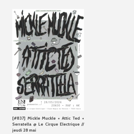
[#837] Mickle Muckle + Attic Ted +
Serratella @ Le Cirque Electrique //
jeudi 28 mai