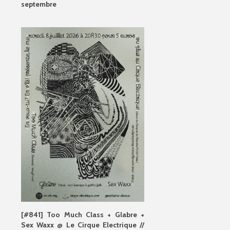
septembre
[#841] Too Much Class + Glabre +
Sex Waxx @ Le Cirque Electrique //