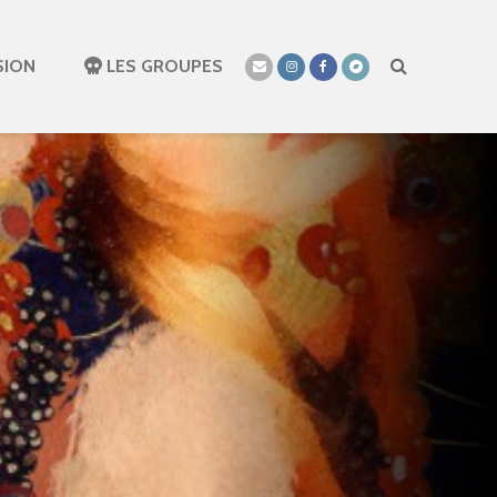
SION
LES GROUPES