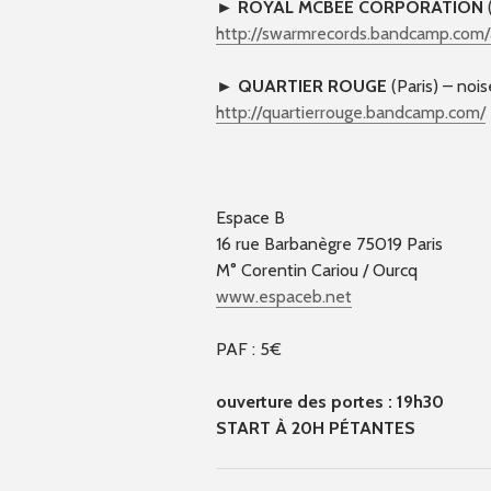
►
ROYAL MCBEE CORPORATION
(
http://
swarmrecords.bandcamp.com/
►
QUARTIER ROUGE
(Paris) – nois
http://
quartierrouge.bandcamp.com/
Espace B
16 rue Barbanègre 75019 Paris
M° Corentin Cariou / Ourcq
www.espaceb.net
PAF : 5€
ouverture des portes : 19h30
START À 20H PÉTANTES