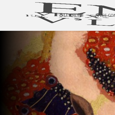
LES NEWS
LES CO