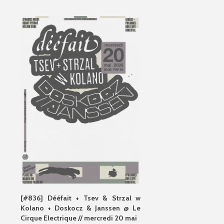
[#836] Dééfait + Tsev & Strzal w
Kolano + Doskocz & Janssen @ Le
Cirque Electrique // mercredi 20 mai