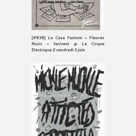
[#838] La Casa Fantom + Fleuves
Noirs + fer/vent @ Le Cirque
Electrique // vendredi 5 juin