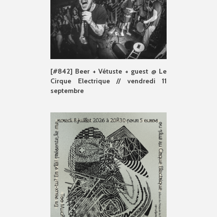
[#842] Beer + Vétuste + guest @ Le
Cirque Electrique // vendredi 11
septembre