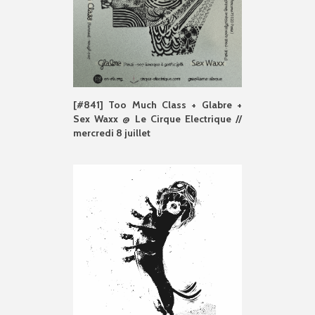
[#841] Too Much Class + Glabre +
Sex Waxx @ Le Cirque Electrique //
mercredi 8 juillet