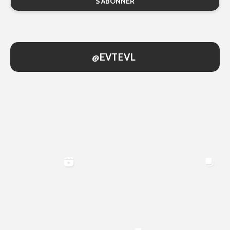
@EVTEVL