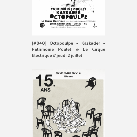
[#840] Octopoulpe + Kaskader +
Patrimoine Poulet @ Le Cirque
Electrique // jeudi 2 juillet