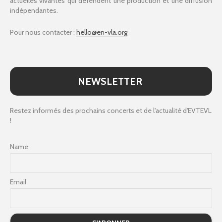
actuelles vivantes qui défendent une production et une diffusion
indépendantes.
Pour nous contacter :
hello@en-vla.org
NEWSLETTER
Restez informés des prochains concerts et de l'actualité d'EVTEVL
!
Name
Email