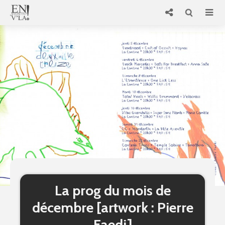
La prog du mois de
décembre [artwork : Pierre
Faedi]