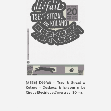
[#836] Dééfait + Tsev & Strzal w
Kolano + Doskocz & Janssen @ Le
Cirque Electrique // mercredi 20 mai