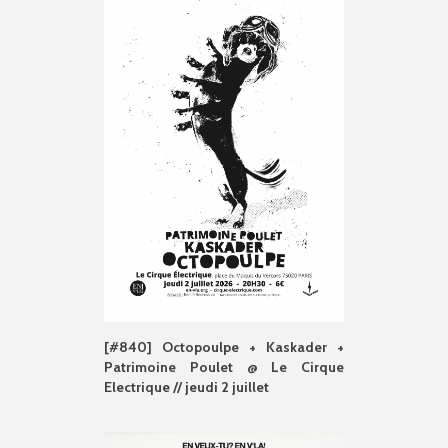
[#840] Octopoulpe + Kaskader +
Patrimoine Poulet @ Le Cirque
Electrique // jeudi 2 juillet