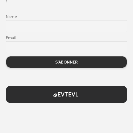
!
Name
Email
@EVTEVL