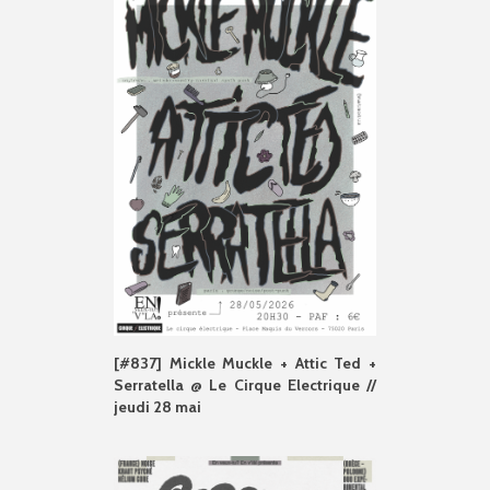
[#837] Mickle Muckle + Attic Ted +
Serratella @ Le Cirque Electrique //
jeudi 28 mai