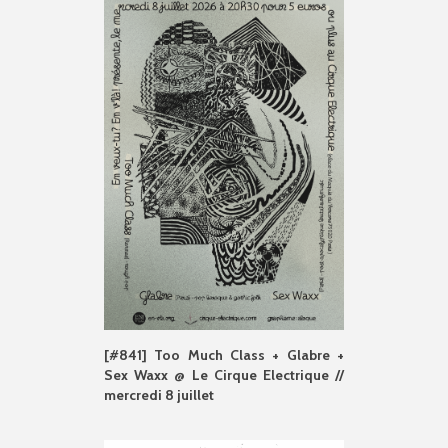
[#841] Too Much Class + Glabre +
Sex Waxx @ Le Cirque Electrique //
mercredi 8 juillet