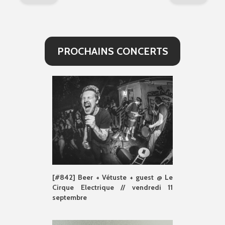
PROCHAINS CONCERTS
[#842] Beer + Vétuste + guest @ Le
Cirque Electrique // vendredi 11
septembre