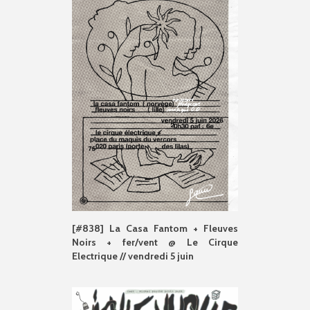
[#838] La Casa Fantom + Fleuves
Noirs + fer/vent @ Le Cirque
Electrique // vendredi 5 juin