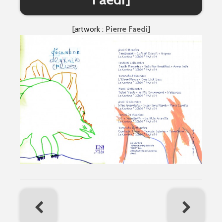
[artwork :
Pierre Faedi
]