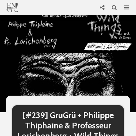
[#239] GruGrü + Philippe
Thiphaine & Professeur
Lorichonberg + Wild Things