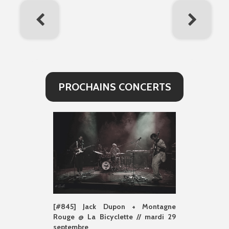
PROCHAINS CONCERTS
[#845] Jack Dupon + Montagne
Rouge @ La Bicyclette // mardi 29
septembre