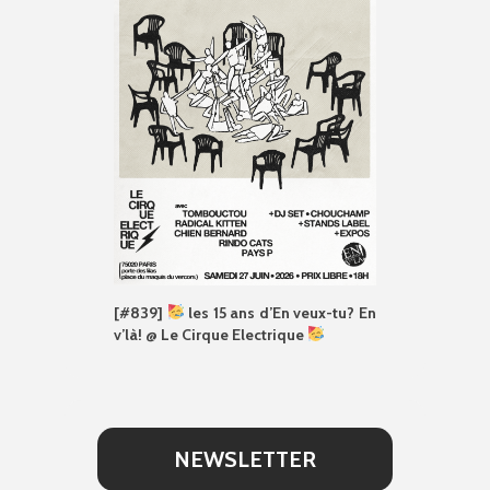
[#839]
les 15 ans d’En veux-tu? En
v’là! @ Le Cirque Electrique
NEWSLETTER