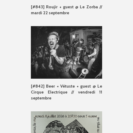
[#843] Roujir + guest @ Le Zorba //
mardi 22 septembre
[#842] Beer + Vétuste + guest @ Le
Cirque Electrique // vendredi 11
septembre