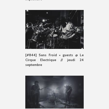
[#844] Sans Froid + guests @ Le
Cirque Electrique // jeudi 24
septembre