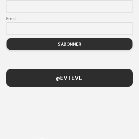
Email
@EVTEVL