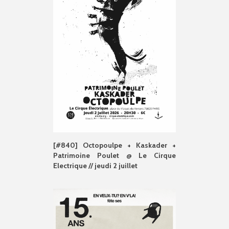
[#840] Octopoulpe + Kaskader +
Patrimoine Poulet @ Le Cirque
Electrique // jeudi 2 juillet