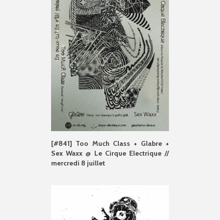
[#841] Too Much Class + Glabre +
Sex Waxx @ Le Cirque Electrique //
mercredi 8 juillet