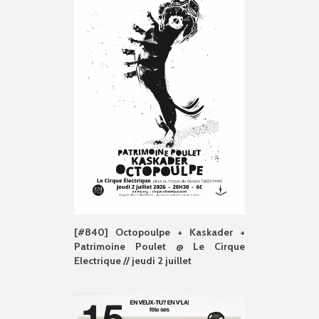
[#840] Octopoulpe + Kaskader +
Patrimoine Poulet @ Le Cirque
Electrique // jeudi 2 juillet