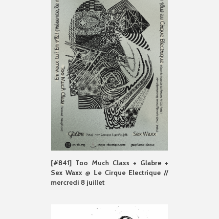
[#841] Too Much Class + Glabre +
Sex Waxx @ Le Cirque Electrique //
mercredi 8 juillet