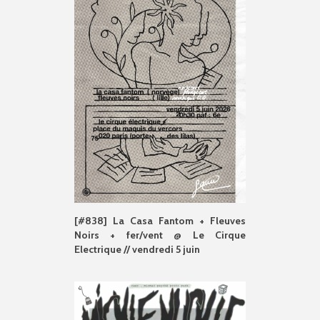
[#838] La Casa Fantom + Fleuves
Noirs + fer/vent @ Le Cirque
Electrique // vendredi 5 juin