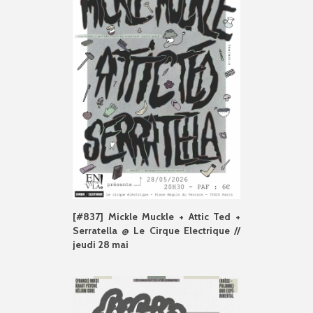
[#837] Mickle Muckle + Attic Ted +
Serratella @ Le Cirque Electrique //
jeudi 28 mai