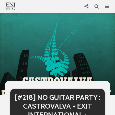
[#218] NO GUITAR PARTY :
CASTROVALVA + EXIT
INTERNATIONAL +