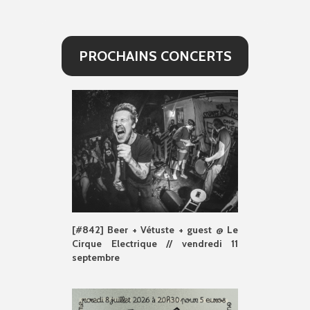
PROCHAINS CONCERTS
[#842] Beer + Vétuste + guest @ Le
Cirque Electrique // vendredi 11
septembre