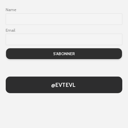
Name
Email
@EVTEVL