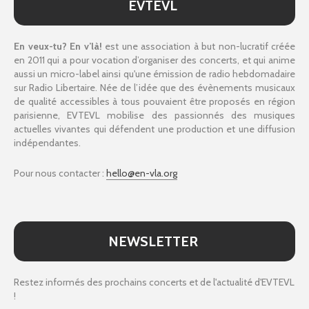
EVTEVL
En veux-tu? En v’là!
est une association à but non-lucratif créée
en 2011 qui a pour vocation d’organiser des concerts, et qui anime
aussi un micro-label ainsi qu'une émission de radio hebdomadaire
sur Radio Libertaire. Née de l’idée que des évènements musicaux
de qualité accessibles à tous pouvaient être proposés en région
parisienne, EVTEVL mobilise des passionnés des musiques
actuelles vivantes qui défendent une production et une diffusion
indépendantes.
Pour nous contacter :
hello@en-vla.org
NEWSLETTER
Restez informés des prochains concerts et de l'actualité d'EVTEVL
!