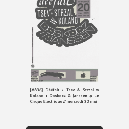
[#836] Dééfait + Tsev & Strzal w
Kolano + Doskocz & Janssen @ Le
Cirque Electrique // mercredi 20 mai