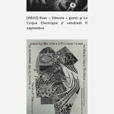
[#842] Beer + Vétuste + guest @ Le
Cirque Electrique // vendredi 11
septembre