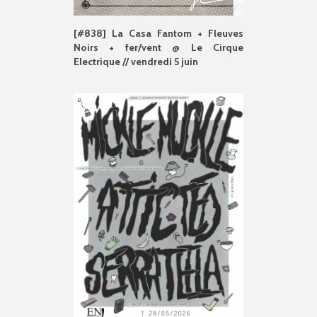
[#838] La Casa Fantom + Fleuves
Noirs + fer/vent @ Le Cirque
Electrique // vendredi 5 juin