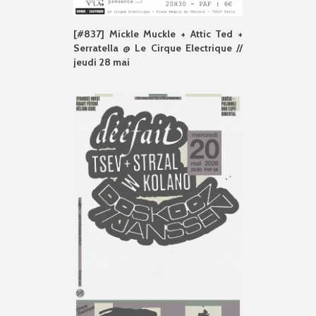
[#837] Mickle Muckle + Attic Ted +
Serratella @ Le Cirque Electrique //
jeudi 28 mai