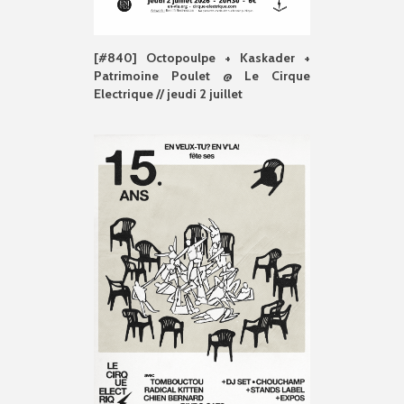
[#840] Octopoulpe + Kaskader +
Patrimoine Poulet @ Le Cirque
Electrique // jeudi 2 juillet