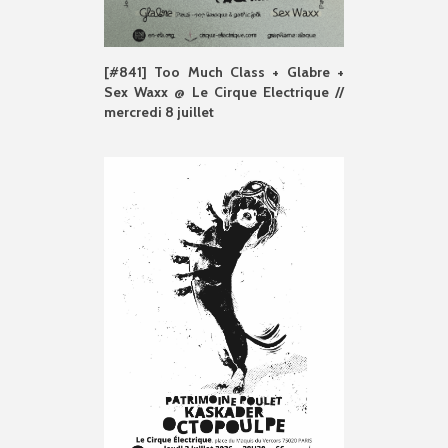
[#841] Too Much Class + Glabre +
Sex Waxx @ Le Cirque Electrique //
mercredi 8 juillet