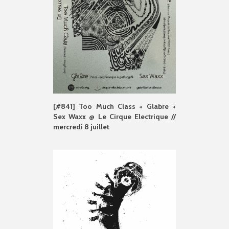
[#841] Too Much Class + Glabre +
Sex Waxx @ Le Cirque Electrique //
mercredi 8 juillet