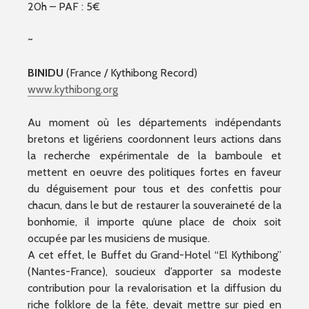
20h – PAF : 5€
~
BINIDU
(France / Kythibong Record)
www.kythibong.org
Au moment où les départements indépendants
bretons et ligériens coordonnent leurs actions dans
la recherche expérimentale de la bamboule et
mettent en oeuvre des politiques fortes en faveur
du déguisement pour tous et des confettis pour
chacun, dans le but de restaurer la souveraineté de la
bonhomie, il importe qu’une place de choix soit
occupée par les musiciens de musique.
A cet effet, le Buffet du Grand-Hotel “El Kythibong”
(Nantes-France), soucieux d’apporter sa modeste
contribution pour la revalorisation et la diffusion du
riche folklore de la fête, devait mettre sur pied en