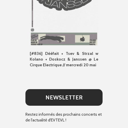
[#836] Dééfait + Tsev & Strzal w
Kolano + Doskocz & Janssen @ Le
Cirque Electrique // mercredi 20 mai
NEWSLETTER
Restez informés des prochains concerts et
de l'actualité d'EVTEVL !