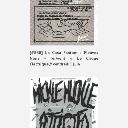
[#838] La Casa Fantom + Fleuves
Noirs + fer/vent @ Le Cirque
Electrique // vendredi 5 juin