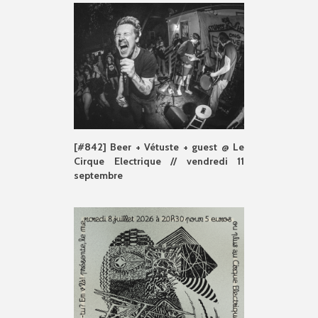
[#842] Beer + Vétuste + guest @ Le
Cirque Electrique // vendredi 11
septembre