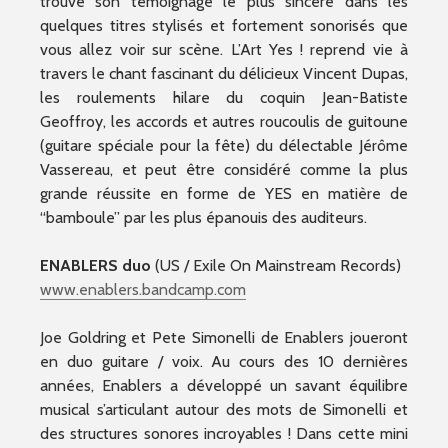
trouve son témoignage le plus sincère dans les
quelques titres stylisés et fortement sonorisés que
vous allez voir sur scène. L’Art Yes ! reprend vie à
travers le chant fascinant du délicieux Vincent Dupas,
les roulements hilare du coquin Jean-Batiste
Geoffroy, les accords et autres roucoulis de guitoune
(guitare spéciale pour la fête) du délectable Jérôme
Vassereau, et peut être considéré comme la plus
grande réussite en forme de YES en matière de
“bamboule” par les plus épanouis des auditeurs.
ENABLERS duo
(US / Exile On Mainstream Records)
www.enablers.bandcamp.com
Joe Goldring et Pete Simonelli de Enablers joueront
en duo guitare / voix. Au cours des 10 dernières
années, Enablers a développé un savant équilibre
musical s’articulant autour des mots de Simonelli et
des structures sonores incroyables ! Dans cette mini