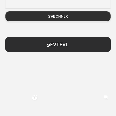
@EVTEVL