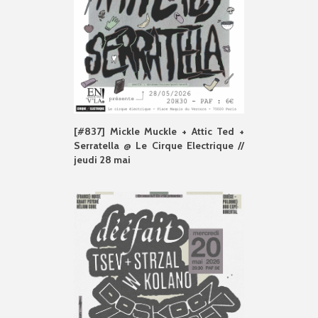
[#837] Mickle Muckle + Attic Ted +
Serratella @ Le Cirque Electrique //
jeudi 28 mai