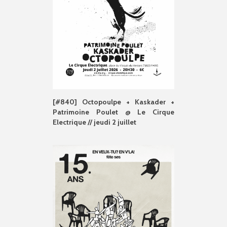
[#840] Octopoulpe + Kaskader +
Patrimoine Poulet @ Le Cirque
Electrique // jeudi 2 juillet