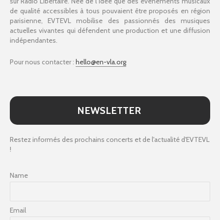
sur Radio Libertaire. Née de l’idée que des évènements musicaux
de qualité accessibles à tous pouvaient être proposés en région
parisienne, EVTEVL mobilise des passionnés des musiques
actuelles vivantes qui défendent une production et une diffusion
indépendantes.
Pour nous contacter :
hello@en-vla.org
NEWSLETTER
Restez informés des prochains concerts et de l'actualité d'EVTEVL
!
Name
Email