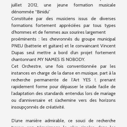
juillet 2012, une jeune formation musicale
dénommée “Binidu”
Constituée par des musiciens issus de diverses
formations fortement appréciées par tous types
d’hommes et de femmes aux sourires largement
proéminents : les chevronnés du groupe municipal
PNEU (batterie et guitare) et le convaincant Vincent
Dupas seul mettre a bord d’un projet fortement
chantonnant MY NAMES IS NOBODY.
Cet Orchestre, une fois conventionnée par les
instances en charge de la danse en musique, part à la
recherche permanente de l’Art YES !, prenant
rapidement forme pour dépasser le stade facile de
l’adaptation des standards entendus lors de mariage
ou d’anniversaire et s’achemine vers des horizons
insoupçonnés de créativité.
D’une manière admirable, ce souci de recherche