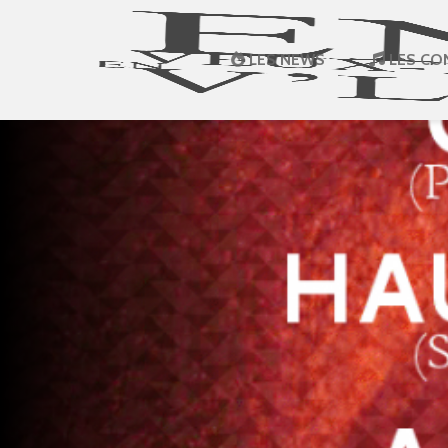
LES NEWS
LES CO