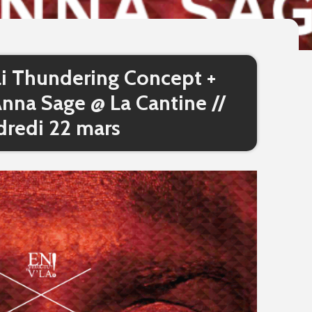
li Thundering Concept +
nna Sage @ La Cantine //
dredi 22 mars