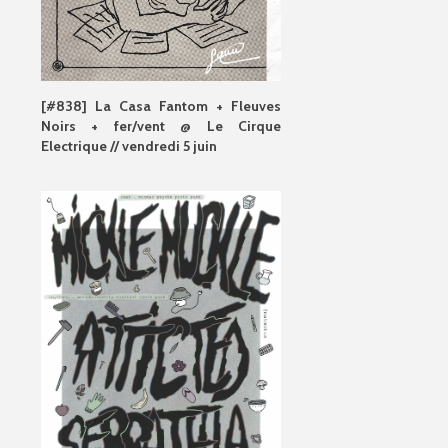
[#838] La Casa Fantom + Fleuves
Noirs + fer/vent @ Le Cirque
Electrique // vendredi 5 juin