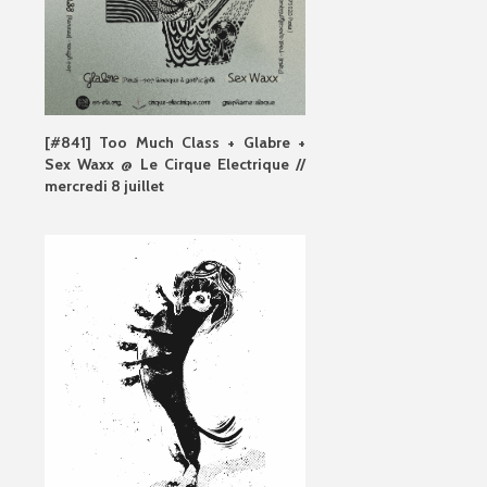
[#841] Too Much Class + Glabre +
Sex Waxx @ Le Cirque Electrique //
mercredi 8 juillet