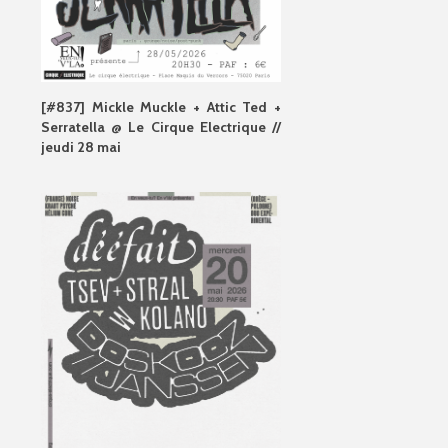
[#837] Mickle Muckle + Attic Ted +
Serratella @ Le Cirque Electrique //
jeudi 28 mai