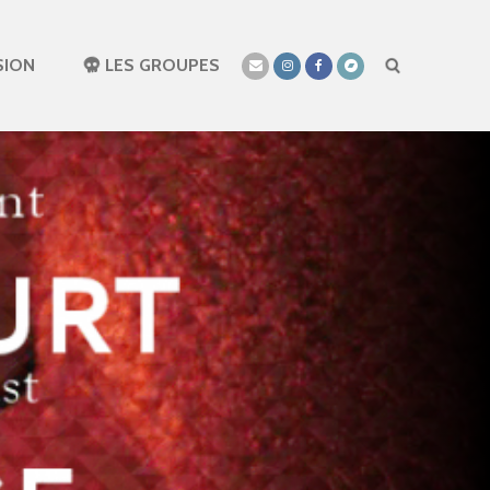
SION
LES GROUPES