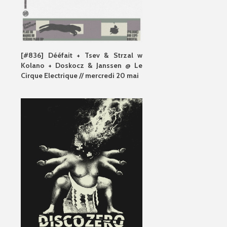
[#836] Dééfait + Tsev & Strzal w
Kolano + Doskocz & Janssen @ Le
Cirque Electrique // mercredi 20 mai