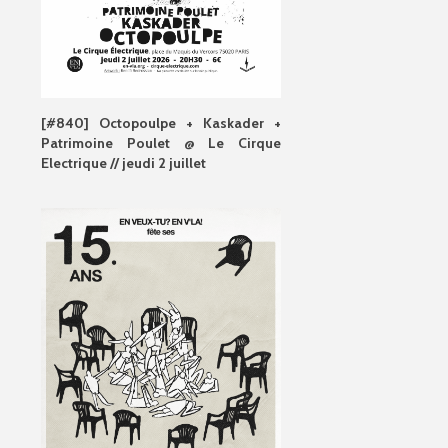
[#840] Octopoulpe + Kaskader +
Patrimoine Poulet @ Le Cirque
Electrique // jeudi 2 juillet