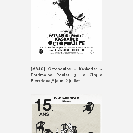
[#840] Octopoulpe + Kaskader +
Patrimoine Poulet @ Le Cirque
Electrique // jeudi 2 juillet