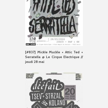
[#837] Mickle Muckle + Attic Ted +
Serratella @ Le Cirque Electrique //
jeudi 28 mai