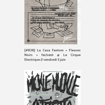
[#838] La Casa Fantom + Fleuves
Noirs + fer/vent @ Le Cirque
Electrique // vendredi 5 juin