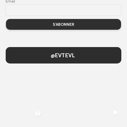
Email
@EVTEVL