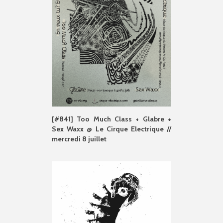
[#841] Too Much Class + Glabre +
Sex Waxx @ Le Cirque Electrique //
mercredi 8 juillet