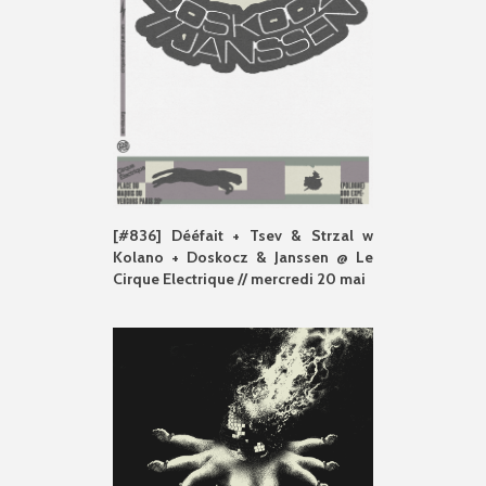
[#836] Dééfait + Tsev & Strzal w
Kolano + Doskocz & Janssen @ Le
Cirque Electrique // mercredi 20 mai