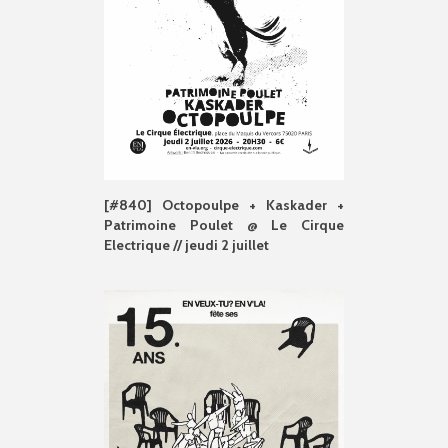
[#840] Octopoulpe + Kaskader +
Patrimoine Poulet @ Le Cirque
Electrique // jeudi 2 juillet