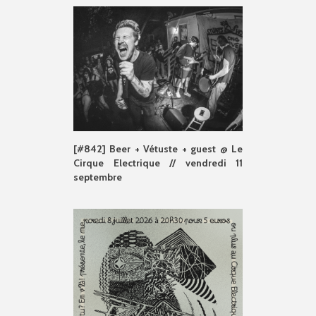
[#842] Beer + Vétuste + guest @ Le
Cirque Electrique // vendredi 11
septembre