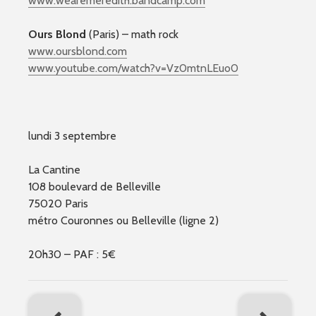
www.wearemeredith.bandcamp.com
Ours Blond
(Paris) – math rock
www.oursblond.com
www.youtube.com/watch?v=Vz0mtnLEuo0
lundi 3 septembre
La Cantine
108 boulevard de Belleville
75020 Paris
métro Couronnes ou Belleville (ligne 2)
20h30 – PAF : 5€