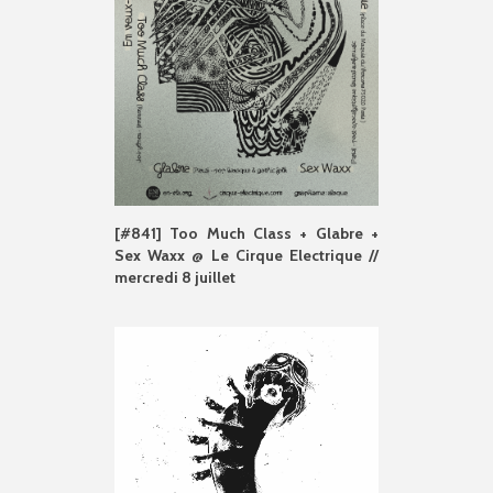
[#841] Too Much Class + Glabre +
Sex Waxx @ Le Cirque Electrique //
mercredi 8 juillet