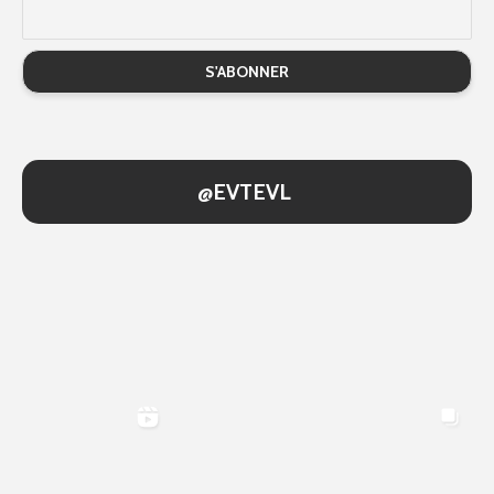
@EVTEVL