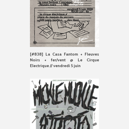
[#838] La Casa Fantom + Fleuves
Noirs + fer/vent @ Le Cirque
Electrique // vendredi 5 juin