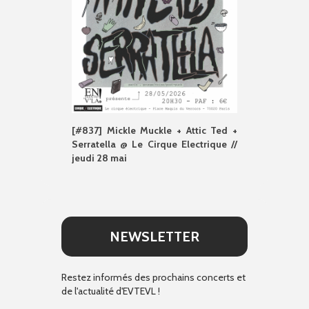
[#837] Mickle Muckle + Attic Ted +
Serratella @ Le Cirque Electrique //
jeudi 28 mai
NEWSLETTER
Restez informés des prochains concerts et
de l'actualité d'EVTEVL !