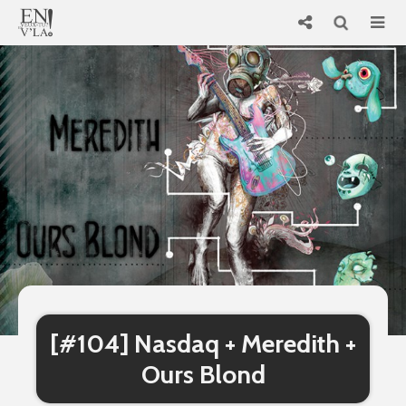
[#104] Nasdaq + Meredith +
Ours Blond