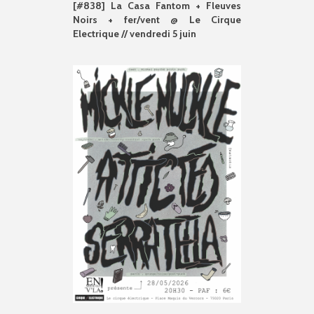
[#838] La Casa Fantom + Fleuves
Noirs + fer/vent @ Le Cirque
Electrique // vendredi 5 juin