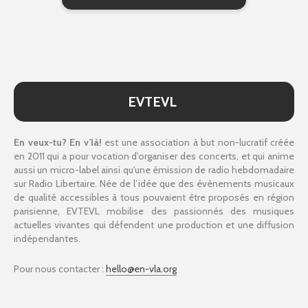
EVTEVL
En veux-tu? En v’là!
est une association à but non-lucratif créée
en 2011 qui a pour vocation d’organiser des concerts, et qui anime
aussi un micro-label ainsi qu'une émission de radio hebdomadaire
sur Radio Libertaire. Née de l’idée que des évènements musicaux
de qualité accessibles à tous pouvaient être proposés en région
parisienne, EVTEVL mobilise des passionnés des musiques
actuelles vivantes qui défendent une production et une diffusion
indépendantes.
Pour nous contacter :
hello@en-vla.org