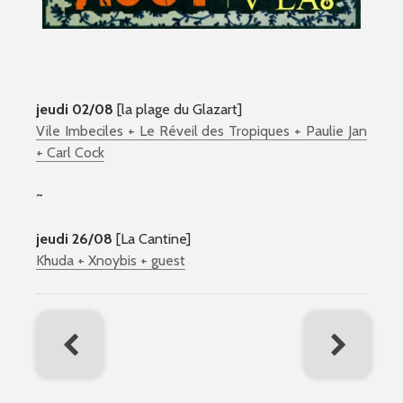
jeudi 02/08
[la plage du Glazart]
Vile Imbeciles + Le Réveil des Tropiques + Paulie Jan
+ Carl Cock
~
jeudi 26/08
[La Cantine]
Khuda + Xnoybis + guest