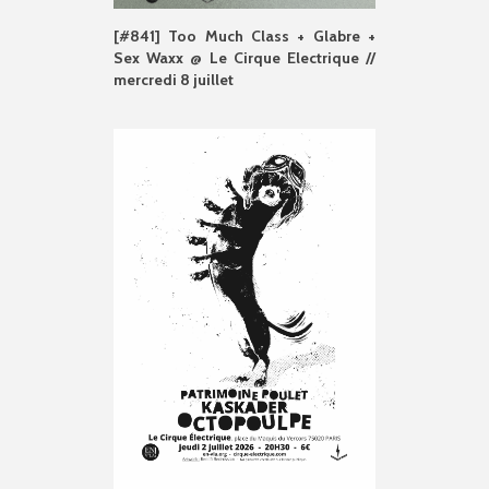
[#841] Too Much Class + Glabre +
Sex Waxx @ Le Cirque Electrique //
mercredi 8 juillet