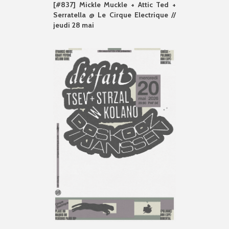
[#837] Mickle Muckle + Attic Ted +
Serratella @ Le Cirque Electrique //
jeudi 28 mai