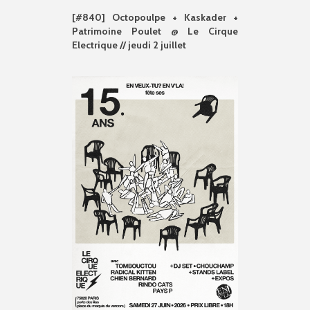
[#840] Octopoulpe + Kaskader +
Patrimoine Poulet @ Le Cirque
Electrique // jeudi 2 juillet