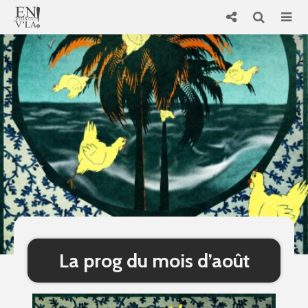
La prog du mois d’août