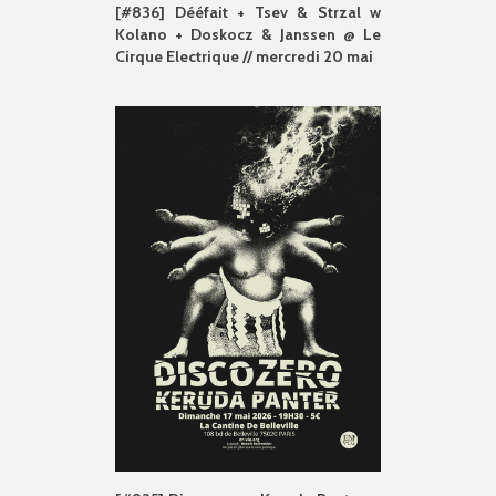
[#836] Dééfait + Tsev & Strzal w
Kolano + Doskocz & Janssen @ Le
Cirque Electrique // mercredi 20 mai