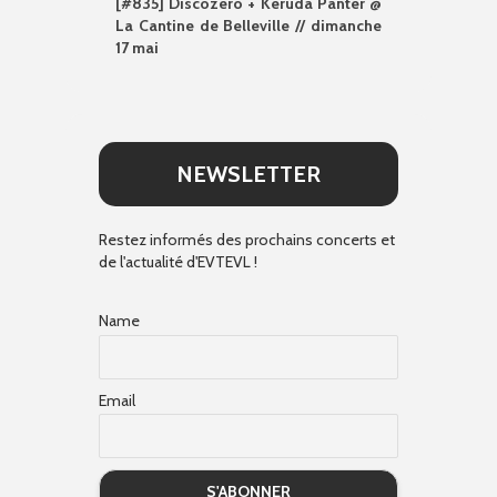
[#835] Discozero + Keruda Panter @
La Cantine de Belleville // dimanche
17 mai
NEWSLETTER
Restez informés des prochains concerts et
de l'actualité d'EVTEVL !
Name
Email