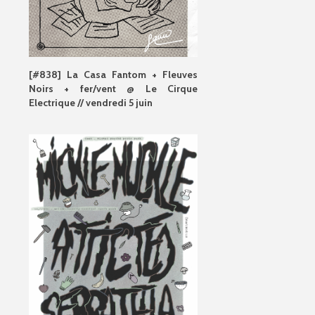
[#838] La Casa Fantom + Fleuves
Noirs + fer/vent @ Le Cirque
Electrique // vendredi 5 juin