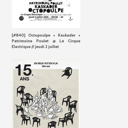
[#840] Octopoulpe + Kaskader +
Patrimoine Poulet @ Le Cirque
Electrique // jeudi 2 juillet