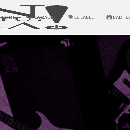
NCERTS
LA RADIO
LE LABEL
L’ADHÉ