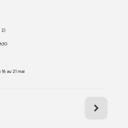
 2)
0h30
 16 au 21 mai