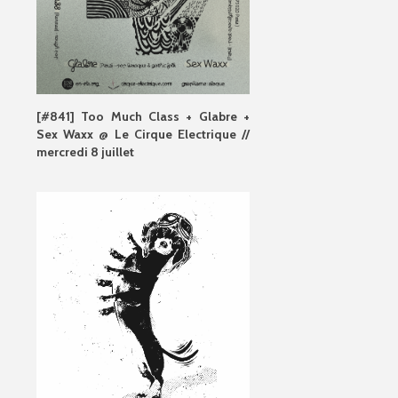
[#841] Too Much Class + Glabre +
Sex Waxx @ Le Cirque Electrique //
mercredi 8 juillet