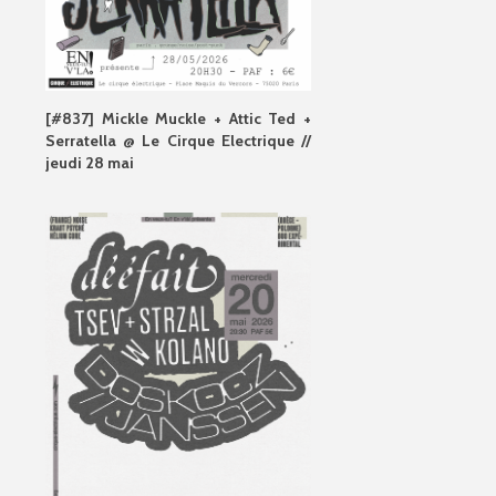
[#837] Mickle Muckle + Attic Ted +
Serratella @ Le Cirque Electrique //
jeudi 28 mai