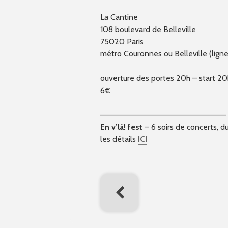
La Cantine
108 boulevard de Belleville
75020 Paris
métro Couronnes ou Belleville (ligne
ouverture des portes 20h – start 2
6€
————————–
————————–
————–
En v’là! fest
– 6 soirs de concerts, du
les détails
ICI