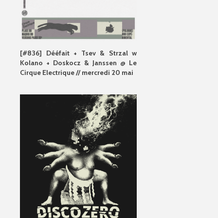
[#836] Dééfait + Tsev & Strzal w
Kolano + Doskocz & Janssen @ Le
Cirque Electrique // mercredi 20 mai