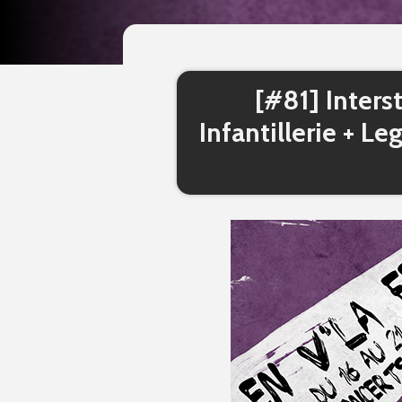
[#81] Inters
Infantillerie + Le