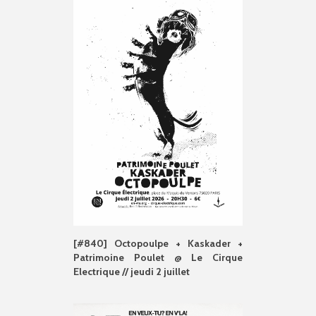
[#840] Octopoulpe + Kaskader +
Patrimoine Poulet @ Le Cirque
Electrique // jeudi 2 juillet