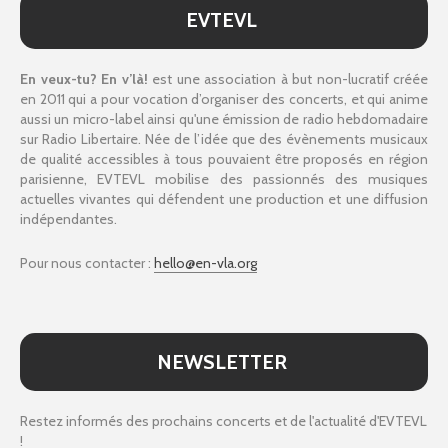
EVTEVL
En veux-tu? En v’là!
est une association à but non-lucratif créée
en 2011 qui a pour vocation d’organiser des concerts, et qui anime
aussi un micro-label ainsi qu'une émission de radio hebdomadaire
sur Radio Libertaire. Née de l’idée que des évènements musicaux
de qualité accessibles à tous pouvaient être proposés en région
parisienne, EVTEVL mobilise des passionnés des musiques
actuelles vivantes qui défendent une production et une diffusion
indépendantes.
Pour nous contacter :
hello@en-vla.org
NEWSLETTER
Restez informés des prochains concerts et de l'actualité d'EVTEVL
!