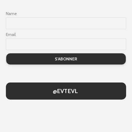
Name
Email
@EVTEVL