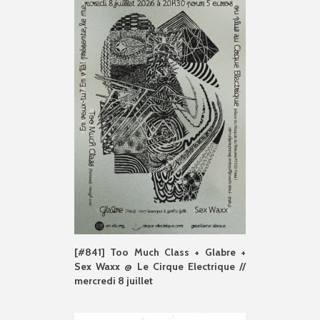
[#841] Too Much Class + Glabre +
Sex Waxx @ Le Cirque Electrique //
mercredi 8 juillet