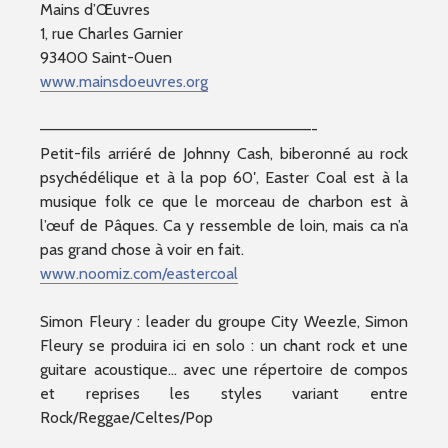
Mains d’Œuvres
1, rue Charles Garnier
93400 Saint-Ouen
www.mainsdoeuvres.org
————————–
————————–
———————-
Petit-fils arriéré de Johnny Cash, biberonné au rock
psychédélique et à la pop 60′, Easter Coal est à la
musique folk ce que le morceau de charbon est à
l’œuf de Pâques. Ca y ressemble de loin, mais ca n’a
pas grand chose à voir en fait.
www.noomiz.com/eastercoal
Simon Fleury : leader du groupe City Weezle, Simon
Fleury se produira ici en solo : un chant rock et une
guitare acoustique… avec une répertoire de compos
et reprises les styles variant entre
Rock/Reggae/Celtes/Pop