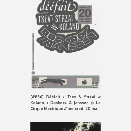
[#836] Dééfait + Tsev & Strzal w
Kolano + Doskocz & Janssen @ Le
Cirque Electrique // mercredi 20 mai