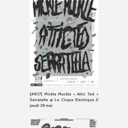
[#837] Mickle Muckle + Attic Ted +
Serratella @ Le Cirque Electrique //
jeudi 28 mai