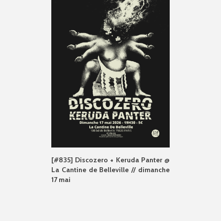
[#835] Discozero + Keruda Panter @
La Cantine de Belleville // dimanche
17 mai