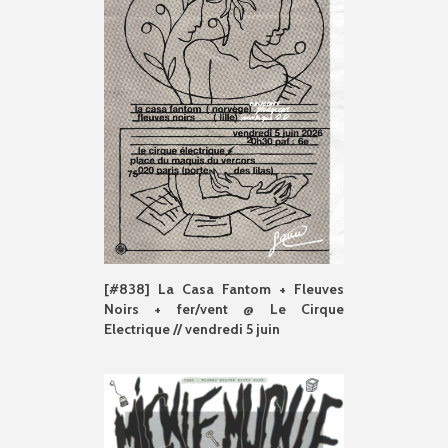
[#838] La Casa Fantom + Fleuves
Noirs + fer/vent @ Le Cirque
Electrique // vendredi 5 juin