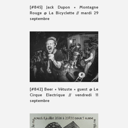
[#845] Jack Dupon + Montagne
Rouge @ La Bicyclette // mardi 29
septembre
[#842] Beer + Vétuste + guest @ Le
Cirque Electrique // vendredi 11
septembre