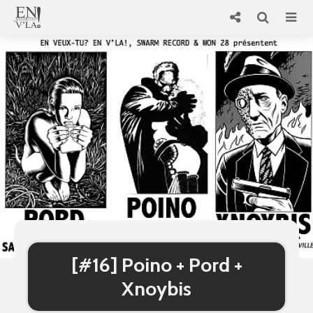
[#16] Poino + Pord +
Xnoybis