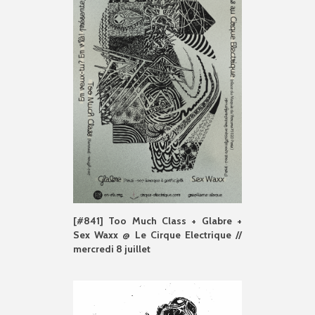
[#841] Too Much Class + Glabre +
Sex Waxx @ Le Cirque Electrique //
mercredi 8 juillet