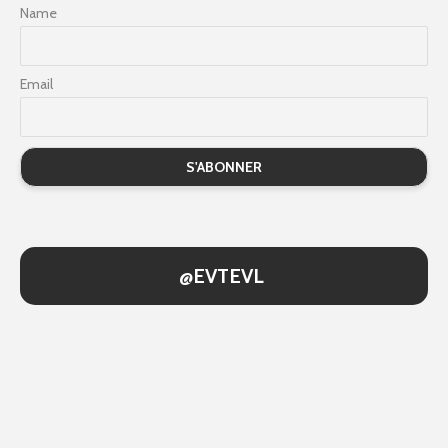
Name
Email
@EVTEVL