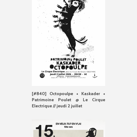
[#840] Octopoulpe + Kaskader +
Patrimoine Poulet @ Le Cirque
Electrique // jeudi 2 juillet