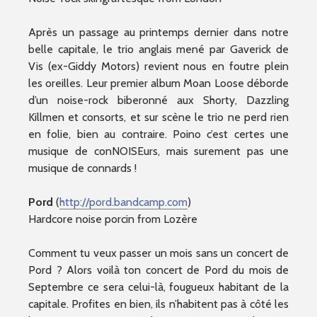
Après un passage au printemps dernier dans notre
belle capitale, le trio anglais mené par Gaverick de
Vis (ex-Giddy Motors) revient nous en foutre plein
les oreilles. Leur premier album Moan Loose déborde
d’un noise-rock biberonné aux Shorty, Dazzling
Killmen et consorts, et sur scène le trio ne perd rien
en folie, bien au contraire. Poino c’est certes une
musique de conNOISEurs, mais surement pas une
musique de connards !
Pord
(
http://pord.bandcamp.com
)
Hardcore noise porcin from Lozère
Comment tu veux passer un mois sans un concert de
Pord ? Alors voilà ton concert de Pord du mois de
Septembre ce sera celui-là, fougueux habitant de la
capitale. Profites en bien, ils n’habitent pas à côté les