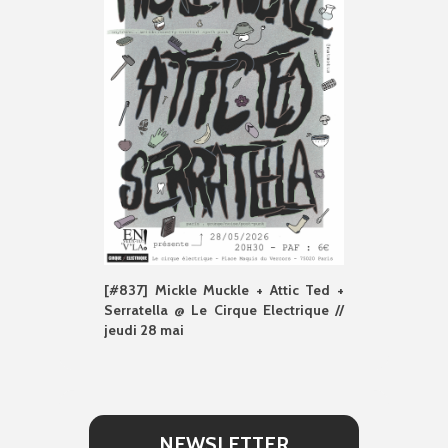
[#837] Mickle Muckle + Attic Ted +
Serratella @ Le Cirque Electrique //
jeudi 28 mai
NEWSLETTER