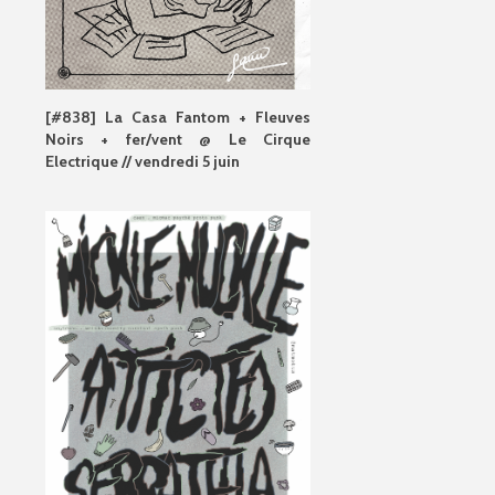
[#838] La Casa Fantom + Fleuves
Noirs + fer/vent @ Le Cirque
Electrique // vendredi 5 juin