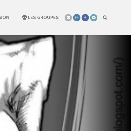
SION
LES GROUPES