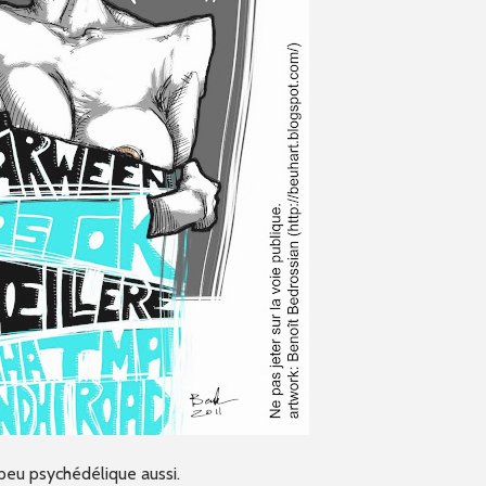
peu psychédélique aussi.