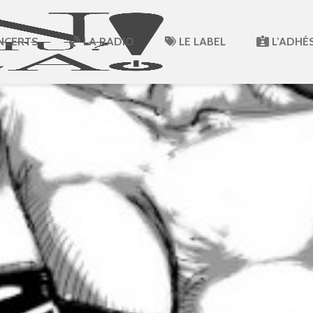
NCERTS
LA RADIO
LE LABEL
L’ADHÉ