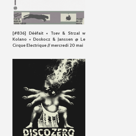
[#836] Dééfait + Tsev & Strzal w
Kolano + Doskocz & Janssen @ Le
Cirque Electrique // mercredi 20 mai