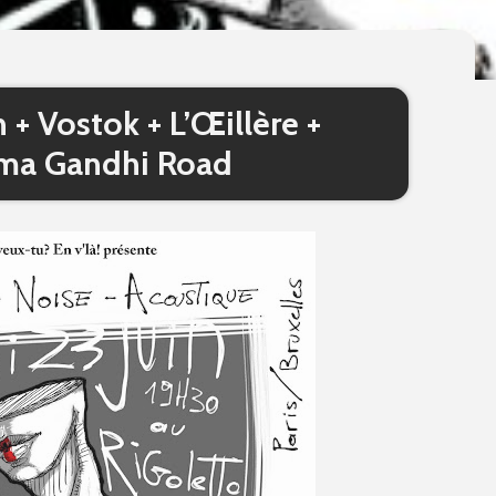
+ Vostok + L’Œillère +
ma Gandhi Road