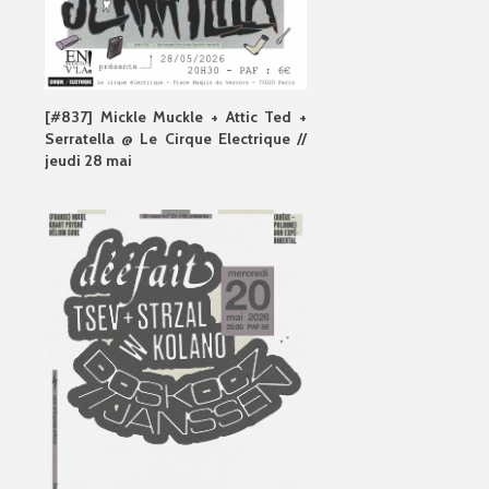
[#837] Mickle Muckle + Attic Ted +
Serratella @ Le Cirque Electrique //
jeudi 28 mai