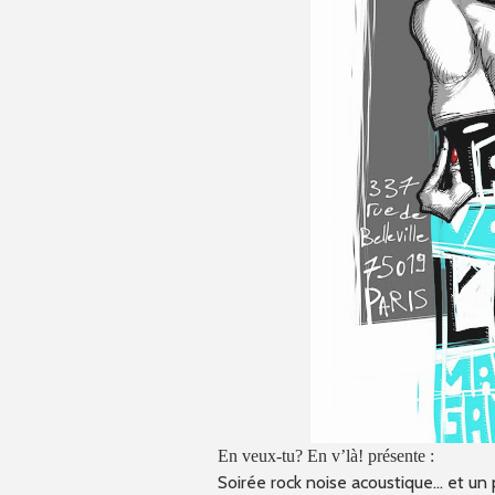
En veux-tu? En v’là! présente :
Soirée rock noise acoustique… et un 