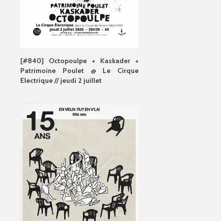
[#840] Octopoulpe + Kaskader +
Patrimoine Poulet @ Le Cirque
Electrique // jeudi 2 juillet