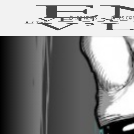
LES NEWS
LES CO