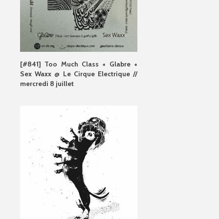
[#841] Too Much Class + Glabre +
Sex Waxx @ Le Cirque Electrique //
mercredi 8 juillet